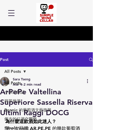
Post
All Posts
Sara Tseng
All Posts
Mar 4
2 min read
ArPePe Valtellina
小余品飲誌
Superiore Sassella Riserva
簡單挑酒
Bonnie 的葡萄酒文藝復興
Ultimi Raggi DOCG
佩吉的紅酒交響樂
為什麼這款酒如此迷人？
Simple Issue:
第一次品嚐 
AR.PE.PE
 的幾款葡萄酒