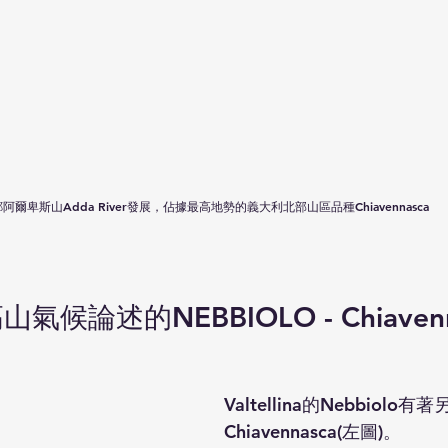
阿爾卑斯山Adda River發展，佔據最高地勢的義大利北部山區品種Chiavennasca
氣候論述的NEBBIOLO - Chiavenn
Valtellina的Nebbiolo
Chiavennasca(左圖)。