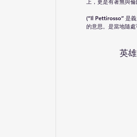
上，更是有著無與倫
(“Il Pettiros
的意思。是當地隨處可見的鳥
英雄式