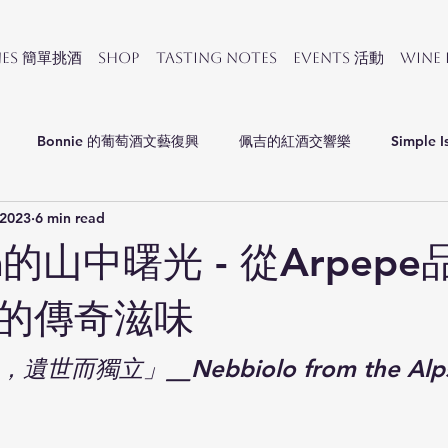
nes 簡單挑酒
SHOP
Tasting Notes
Events 活動
Wine
Bonnie 的葡萄酒文藝復興
佩吉的紅酒交響樂
Simple I
 2023
6 min read
會
lina的山中曙光 - 從Arpep
的傳奇滋味
世而獨立」╴Nebbiolo from the Alp