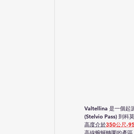
Valtellina 
(Stelvio Pass
高度介於
350公尺-
高線蜿蜒轉圜的產區