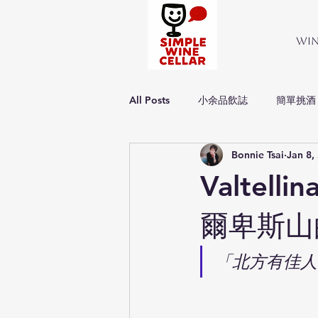
Wi
All Posts
小余品飲誌
簡單挑酒
Bonnie Tsai
Jan 8,
Simple about wine
簡單品酒
Valtel
爾卑斯山
「北方有佳人，遺