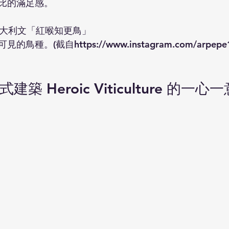
比的滿足感。
so” 是義大利文「紅喉知更鳥」
種。(截自https://www.instagram.com/arpepe1
建築 Heroic Viticulture 的一心