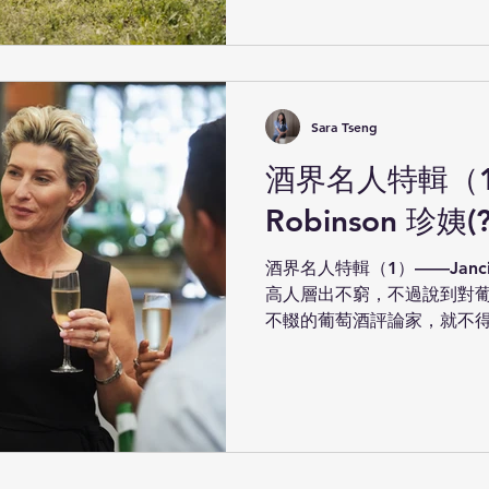
Sara Tseng
酒界名人特輯（1）
Robinson 珍姨(?
酒界名人特輯（1）——Jancis
高人層出不窮，不過說到對
不輟的葡萄酒評論家，就不得不提到
Jancis Robinson又被
譽國際的葡萄酒酒評與...