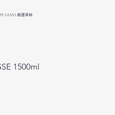
 by Glass 精選單杯
SSE 1500ml
ice