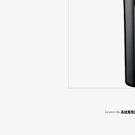
keywords:
高雄葡萄
嚴 禁 酒