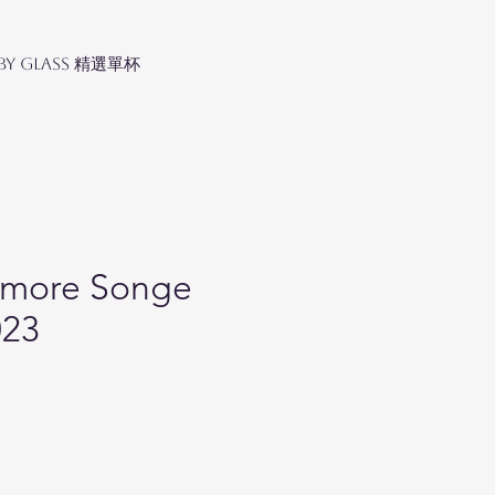
 by Glass 精選單杯
ymore Songe
023
ice