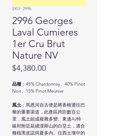
SKU: 2996
2996 Georges
Laval Cumieres
1er Cru Brut
Nature NV
Price
$4,380.00
品種
：45% Chardonnay、40% Pinot
Noir、15% Pinot Meunier
風土
：馬恩河自古便是將香檳運往巴
黎的重要渠道，此產區跨距數百公
里，風土組成複雜多變。東邊Aÿ特
級村附近延續漢斯山的白堊土，適合
種植黑皮諾與夏多內。往西土壤中的