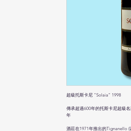
超級托斯卡尼 ”Solaia” 1998
傳承超過600年的托斯卡尼超級名莊Mar
年
酒莊在1971年推出的Tignanello