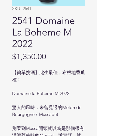
SKU: 2541
2541 Domaine
La Boheme M
2022
Price
$1,350.00
【簡單挑酒】此生最佳，布根地香瓜
種！
Domaine la Boheme M 2022
驚人的風味，未曾見過的Melon de
Bourgogne / Muscadet
別看到Musca開頭就以為是那個帶有
濃濃荔枝味的Muscat，說實話，就