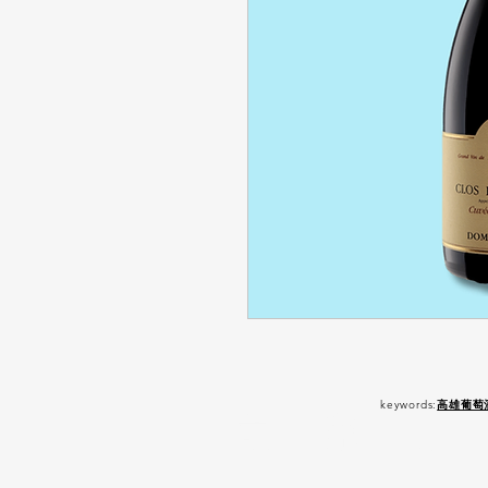
keywords:
高雄葡萄
嚴 禁 酒