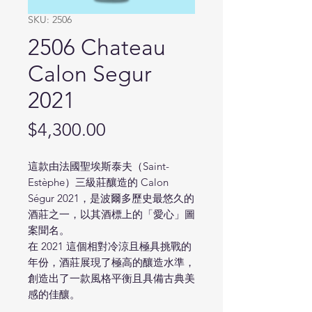
SKU: 2506
2506 Chateau
Calon Segur
2021
Price
$4,300.00
這款由法國聖埃斯泰夫（Saint-
Estèphe）三級莊釀造的 Calon
Ségur 2021，是波爾多歷史最悠久的
酒莊之一，以其酒標上的「愛心」圖
案聞名。
在 2021 這個相對冷涼且極具挑戰的
年份，酒莊展現了極高的釀造水準，
創造出了一款風格平衡且具備古典美
感的佳釀。