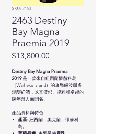
SKU: 2463
2463 Destiny
Bay Magna
Praemia 2019
Price
$13,800.00
Destiny Bay Magna Praemia
2019
是一款來自紐西蘭懷赫科島
（Waiheke Island）的旗艦級波爾多
混釀紅酒，以其濃郁、複雜和卓越的
陳年潛力而聞名。
產品資料與特色
產區
: 紐西蘭，奧克蘭，懷赫科
島。
葡萄品種
: 主要是
赤霞珠