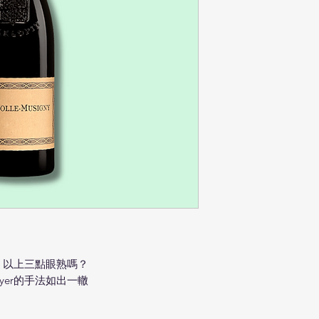
，以上三點眼熟嗎？
ayer的手法如出一轍