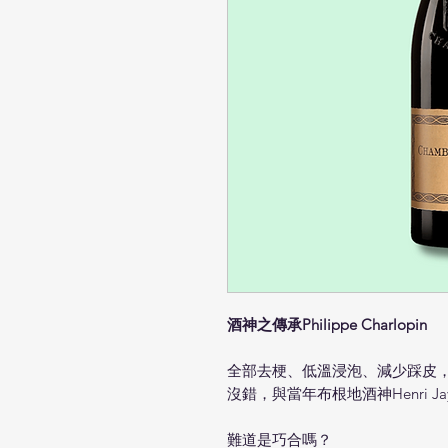
酒神之傳承Philippe Charlopin
全部去梗、低溫浸泡、減少踩皮
沒錯，與當年布根地酒神Henri J
難道是巧合嗎？