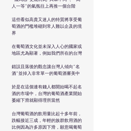
人一等”的氣氛往上再推一個台階
這些看似高貴又迷人的特質將享受葡
萄酒的門檻堆砌到常人難以企及的境
界
在葡萄酒文化並未深入人心的國家或
地區尤為顯著，例如我們所在的台灣
錯誤且落後的觀念讓台灣人傾向”名
酒”並掉入非常單一的葡萄酒審美中
於是在這個連有錢人都開始喝不起名
酒的市場中，台灣的葡萄酒產業開始
萎縮下滑就顯得理所當然
台灣葡萄酒的飲用量比起十多年前，
跌幅接近三成，年輕的族群飲用酒的
比例因為許多原因下滑，願意喝葡萄