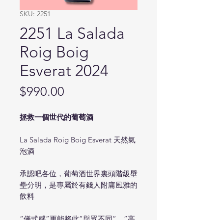
SKU: 2251
2251 La Salada
Roig Boig
Esverat 2024
Price
$990.00
拯救一個世代的葡萄酒
La Salada Roig Boig Esverat 天然氣
泡酒
承認吧各位，葡萄酒世界裏頭階級壁
壘分明，是專屬於有錢人附庸風雅的
飲料
“儀式感”更能將此”與眾不同”、”高