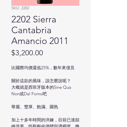
SKU: 2202
2202 Sierra
Cantabria
Amancio 2011
Price
$3,200.00
比國際均價還低25%，數年來僅見
關於這款的風味，該怎麼說呢？
大概就是西班牙版本的Sine Qua
Non或Dal Forno吧
華麗、豐厚、飽滿、圓熟
加上十多年時間的淬鍊，目前已達顛
峰境界，怪獸般的酒體與濃稠度，幾