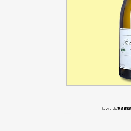
keywords:
高雄葡萄
嚴 禁 酒