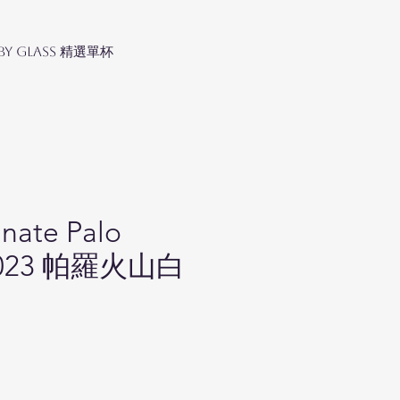
 by Glass 精選單杯
inate Palo
 2023 帕羅火山白
ice