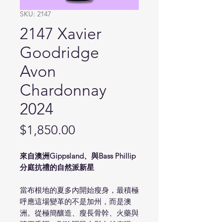
SKU: 2147
2147 Xavier
Goodridge
Avon
Chardonnay
2024
Price
$1,850.00
來自澳洲Gippsland、與Bass Phillip
分庭抗禮的自然派新星
當布根地的夏多內開始瘦身，最積極
呼應這場變革的不是加州，而是澳
洲。從極簡釀造、瘦長骨幹、火藥與