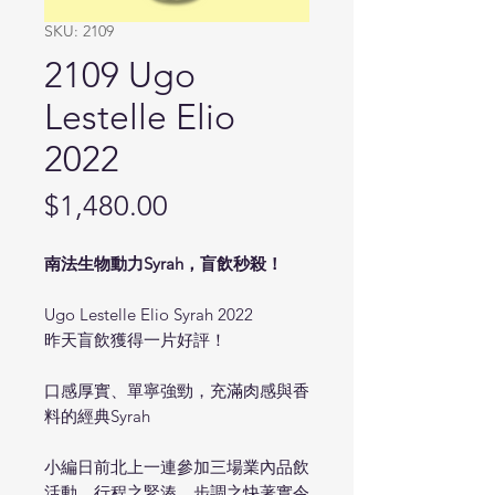
SKU: 2109
2109 Ugo
Lestelle Elio
2022
Price
$1,480.00
南法生物動力Syrah，盲飲秒殺！
Ugo Lestelle Elio Syrah 2022
昨天盲飲獲得一片好評！
口感厚實、單寧強勁，充滿肉感與香
料的經典Syrah
小編日前北上一連參加三場業內品飲
活動，行程之緊湊、步調之快著實令