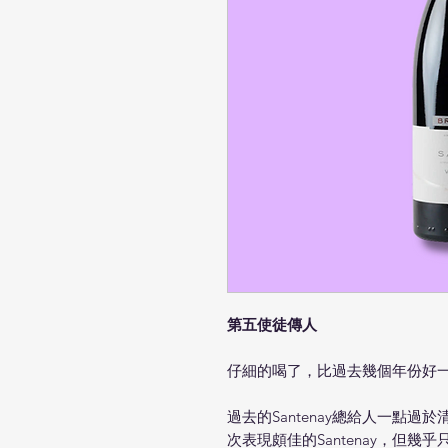
第五使徒傳人
仔細的喝了，比過去幾個年份好
過去的Santenay總給人一點
次表現頗佳的Santenay，但