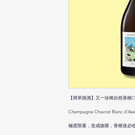
【簡單挑酒】又一珍稀自然香檳Cha
Champagne Chavost Blanc d’Ass
極度限量，造成搶購，香檳迷必