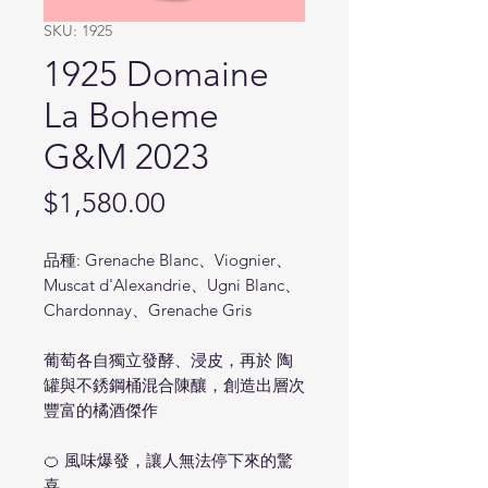
SKU: 1925
1925 Domaine
La Boheme
G&M 2023
Price
$1,580.00
品種: Grenache Blanc、Viognier、
Muscat d'Alexandrie、Ugni Blanc、
Chardonnay、Grenache Gris
葡萄各自獨立發酵、浸皮，再於 陶
罐與不銹鋼桶混合陳釀，創造出層次
豐富的橘酒傑作
🍊 風味爆發，讓人無法停下來的驚
喜