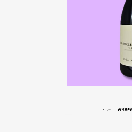
keywords:
高雄葡萄
嚴 禁 酒