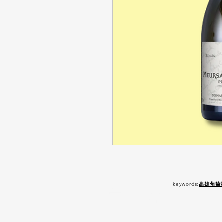
keywords:
高雄葡萄
嚴 禁 酒