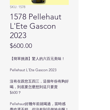
SKU: 1578
1578 Pellehaut
L'Ete Gascon
2023
Price
$600.00
【簡單挑酒】驚人的六百元美味！
Pellehaut L'Ete Gascon 2023
沒有在跟您五四三，這個年份有夠好
喝，到底要怎麼想到這只要賣
$600？
Pellehaut好幾年前就喝過，當時感
覺也還不錯，但沒有到這個地步啊！