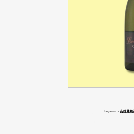
keywords:
高雄葡萄
嚴 禁 酒