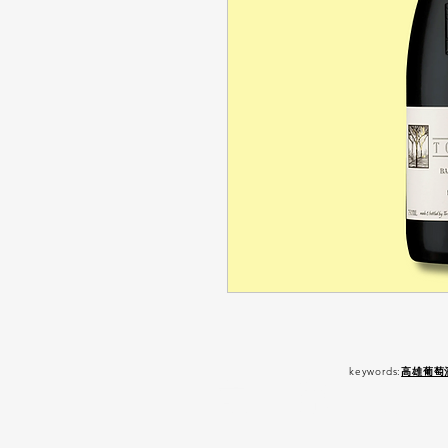
keywords:
高雄葡萄
嚴 禁 酒