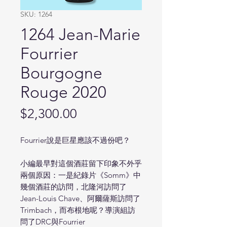
SKU: 1264
1264 Jean-Marie
Fourrier
Bourgogne
Rouge 2020
Price
$2,300.00
Fourrier說是巨星應該不過份吧？
小編最早對這個酒莊留下印象不外乎
兩個原因：一是紀錄片《Somm》中
幾個酒莊的訪問，北隆河訪問了
Jean-Louis Chave、阿爾薩斯訪問了
Trimbach，而布根地呢？導演組訪
問了DRC與Fourrier