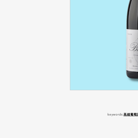
keywords:
高雄葡萄
嚴 禁 酒