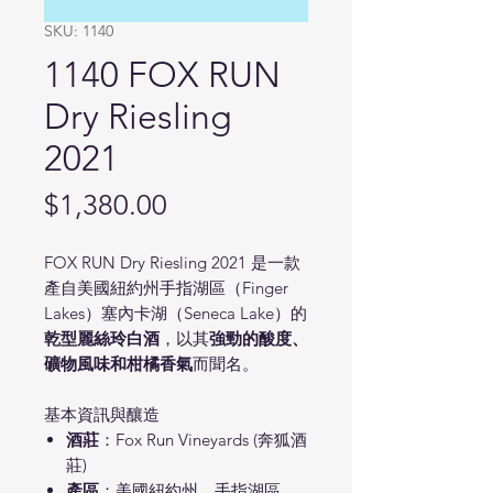
SKU: 1140
1140 FOX RUN
Dry Riesling
2021
Price
$1,380.00
FOX RUN Dry Riesling 2021 是一款
產自美國紐約州手指湖區（Finger
Lakes）塞內卡湖（Seneca Lake）的
乾型麗絲玲白酒
，以其
強勁的酸度、
礦物風味和柑橘香氣
而聞名。
基本資訊與釀造
酒莊
：Fox Run Vineyards (奔狐酒
莊)
產區
：美國紐約州，手指湖區，