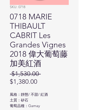
SKU: 0718
0718 MARIE
THIBAULT
CABRIT Les
Grandes Vignes
2018 偉大葡萄藤
加美紅酒
Regular
 $1,530.00 
Sale
Price
$1,380.00
Price
風格：靜態/ 不甜/ 紅酒
土質：矽石
葡萄品種：Gamay