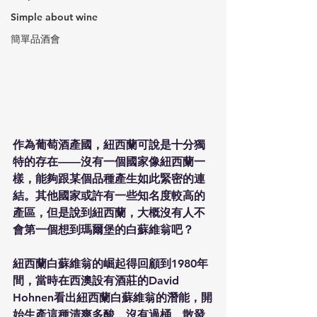
Simple about wine
簡單品酒會
作為葡萄酒產國，紐西蘭可說是十分獨
特的存在——沒有一個國家像紐西蘭一
樣，能夠跟某個品種產生如此緊密的連
結。其他國家或許有一些知名度較高的
產區，但是說到紐西蘭，大概沒有人不
會第一個想到瑪爾堡的白蘇維翁吧？
紐西蘭白蘇維翁的崛起得回顧到1980年
間，當時在西澳設有酒莊的David 
Hohnen看出紐西蘭白蘇維翁的潛能，開
始生產這種清爽多酸、沒有過桶、散發