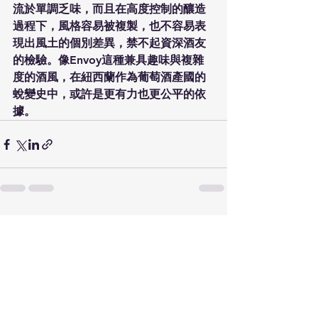
流於單調乏味，而且在高度控制的釀造
過程下，風格容易被複製，也不容易表
現出風土的個別差異，禁不起資深酒友
的檢驗。像Envoy這種兼具趣味與複雜
度的酒風，在紐西蘭作為葡萄酒產國的
蛻變史中，或許是更有力也更公平的依
據。
Comments
Write a comment...