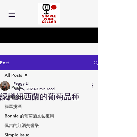
Post
All Posts
Peggy Li
All Posts
May 6, 2023
3 min read
認識紐西蘭的葡萄品種
小余品飲誌
簡單挑酒
Bonnie 的葡萄酒文藝復興
佩吉的紅酒交響樂
Simple Issue: