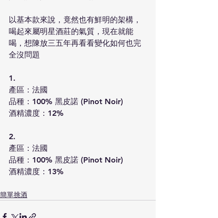
以基本款來說，竟然也有鮮明的架構，
喝起來屬明星酒莊的氣質，現在就能
喝，想陳放三五年再看看變化如何也完
全沒問題
1. 
產區：法國
品種：100% 黑皮諾 (Pinot Noir)
酒精濃度：12%
2.
產區：法國
品種：100% 黑皮諾 (Pinot Noir)
酒精濃度：13%
簡單挑酒