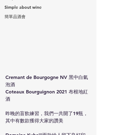
Simple about wine
簡單品酒會
Cremant de Bourgogne NV 黑中白氣
泡酒
Coteaux Bourguignon 2021 布根地紅
酒
昨晚的盲飲練習，我們一共開了19瓶，
其中有數款獲得大家的讚美