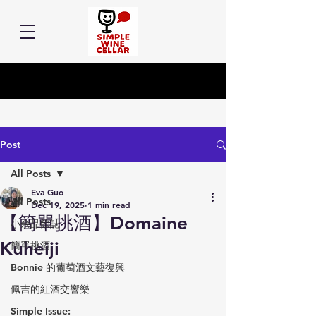
Post
All Posts
Eva Guo
All Posts
Dec 19, 2025
1 min read
【簡單挑酒】Domaine
小余品飲誌
Kuheiji
簡單挑酒
Bonnie 的葡萄酒文藝復興
佩吉的紅酒交響樂
Simple Issue: