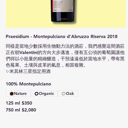
Praesidium - Montepulciano d'Abruzzo Riserva 2018
同樣是當地少數採用生物動力法的酒莊，我們感覺這間酒莊
正在朝Valentini的方向大步邁進，僅有五公頃的葡萄園讓他
們得以小批量的精緻釀造，干預遠遠低於當地水平，帶有黑
色莓果、土壤與皮革的氣息，相當複雜。
✨米其林三星指定用酒
100% Montepulciano
Nature
Organic
Oak
125 ml
$350
750 ml
$2,080