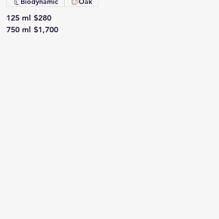
Biodynamic
Oak
125 ml
$280
750 ml
$1,700