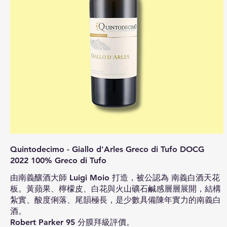
Quintodecimo - Giallo d'Arles Greco di Tufo DOCG
2022 100% Greco di Tufo
由南義釀酒大師 Luigi Moio 打造，被公認為 南義白酒天花
板。黃蘋果、檸檬皮、白花與火山礦石鹹感層層展開，結構
紮實、酸度俐落、尾韻極長，是少數具備陳年實力的南義白
酒。
Robert Parker 95 分膜拜級評價。