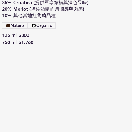
35% Croatina (提供單寧結構與深色果味)
20% Merlot (增添酒體的圓潤感與肉感)
10% 其他當地紅葡萄品種
Nature
Organic
125 ml
$300
750 ml
$1,760