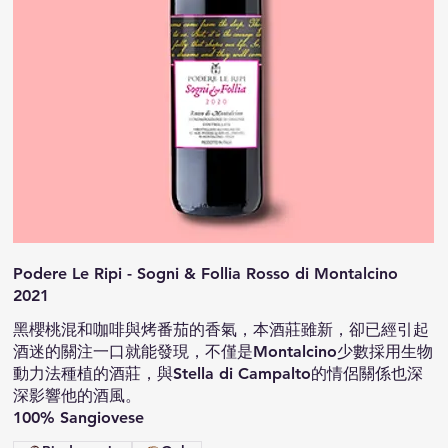
Podere Le Ripi - Sogni & Follia Rosso di Montalcino
2021
黑櫻桃混和咖啡與烤番茄的香氣，本酒莊雖新，卻已經引起
酒迷的關注一口就能發現，不僅是Montalcino少數採用生物
動力法種植的酒莊，與Stella di Campalto的情侶關係也深
深影響他的酒風。
100% Sangiovese