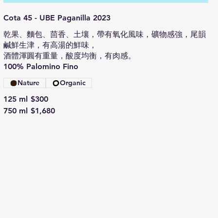
Cota 45 - UBE Paganilla 2023
乾果、麵包、茴香、土壤，帶有氧化風味，礦物感強，尾韻
鹹鮮生津，有高湯的鮮味，
酒體渾圓有重量，酸度均衡，有肉感。
100% Palomino Fino
Nature
Organic
125 ml
$300
750 ml
$1,680