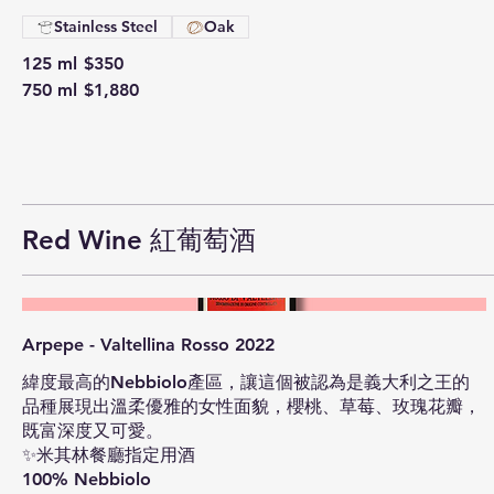
Stainless Steel
Oak
125 ml
$350
750 ml
$1,880
Red Wine 紅葡萄酒
Arpepe - Valtellina Rosso 2022
緯度最高的Nebbiolo產區，讓這個被認為是義大利之王的
品種展現出溫柔優雅的女性面貌，櫻桃、草莓、玫瑰花瓣，
既富深度又可愛。
✨米其林餐廳指定用酒
100% Nebbiolo