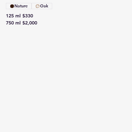
Nature
Oak
125 ml
$330
750 ml
$2,000