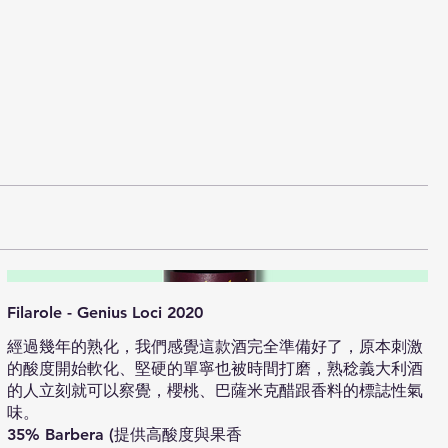
Filarole - Genius Loci 2020
經過幾年的熟化，我們感覺這款酒完全準備好了，原本刺激
的酸度開始軟化、堅硬的單寧也被時間打磨，熟稔義大利酒
的人立刻就可以察覺，櫻桃、巴薩米克醋跟香料的標誌性氣
味。
35% Barbera (提供高酸度與果香