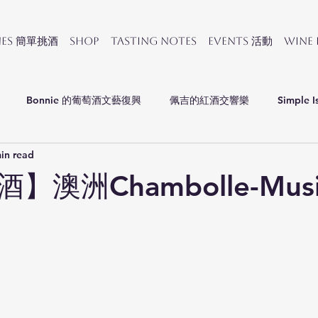
nes 簡單挑酒
SHOP
Tasting Notes
Events 活動
Wine
Bonnie 的葡萄酒文藝復興
佩吉的紅酒交響樂
Simple I
in read
會
】澳洲Chambolle-Mus