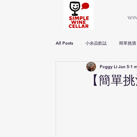
Wi
All Posts
小余品飲誌
簡單挑酒
Peggy Li
Jan 5
1 m
Simple about wine
簡單品酒
【簡單挑酒