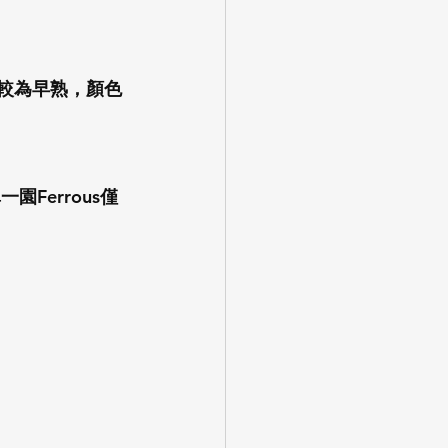
，較為早熟，顏色
Ferrous僅