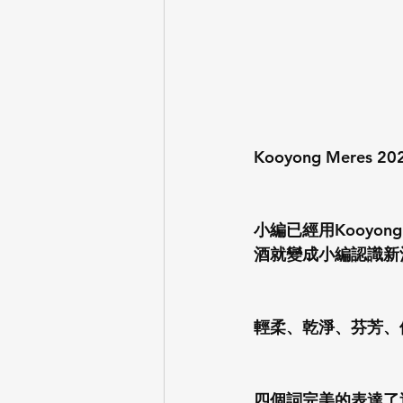
Kooyong Meres 20
小編已經用Kooyon
酒就變成小編認識新
輕柔、乾淨、芬芳、
四個詞完美的表達了