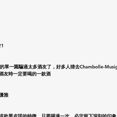
21
g的單一園騙過太多酒友了，好多人猜去Chambolle-Musi
酒友時一定要喝的一款酒
優雅
這款黑皮諾的特徵，只要喝過一次，必定留下深刻的印象