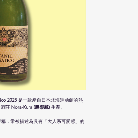
ico 2025
是一款產自日本北海道函館的熱
，由酒莊
Nora-Kura (農樂藏)
生產。
著稱，常被描述為具有「大人系可愛感」的