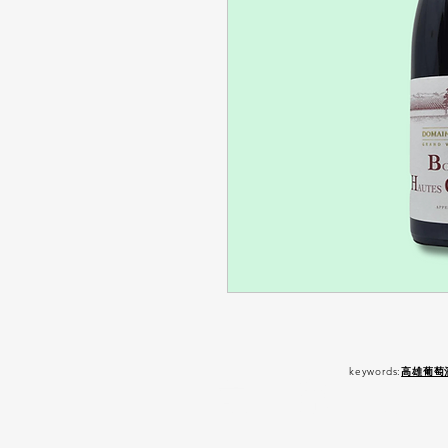
keywords:
高雄葡萄
嚴 禁 酒