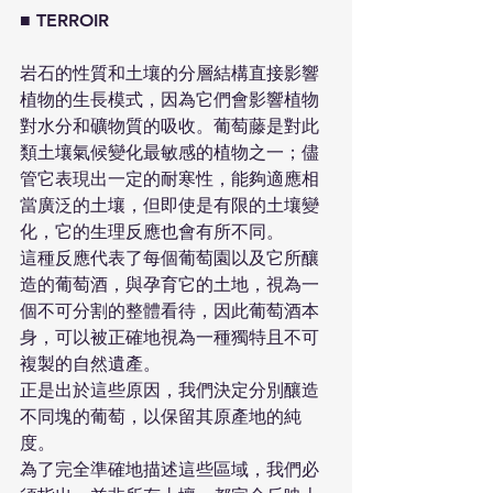
■ TERROIR
​岩石的性質和土壤的分層結構直接影響
植物的生長模式，因為它們會影響植物
對水分和礦物質的吸收。葡萄藤是對此
類土壤氣候變化最敏感的植物之一；儘
管它表現出一定的耐寒性，能夠適應相
當廣泛的土壤，但即使是有限的土壤變
化，它的生理反應也會有所不同。
這種反應代表了每個葡萄園以及它所釀
造的葡萄酒，與孕育它的土地，視為一
個不可分割的整體看待，因此葡萄酒本
身，可以被正確地視為一種獨特且不可
複製的自然遺產。​
正是出於這些原因，我們決定分別釀造
不同塊的葡萄，以保留其原產地的純
度。
為了完全準確地描述這些區域，我們必