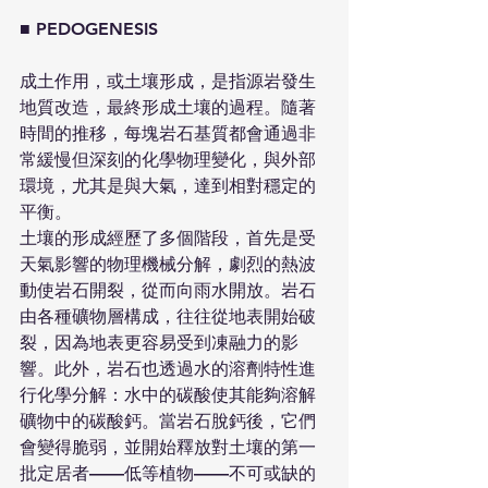
■ PEDOGENESIS
成土作用，或土壤形成，是指源岩發生
地質改造，最終形成土壤的過程。隨著
時間的推移，每塊岩石基質都會通過非
常緩慢但深刻的化學物理變化，與外部
環境，尤其是與大氣，達到相對穩定的
平衡。
土壤的形成經歷了多個階段，首先是受
天氣影響的物理機械分解，劇烈的熱波
動使岩石開裂，從而向雨水開放。岩石
由各種礦物層構成，往往從地表開始破
裂，因為地表更容易受到凍融力的影
響。此外，岩石也透過水的溶劑特性進
行化學分解：水中的碳酸使其能夠溶解
礦物中的碳酸鈣。當岩石脫鈣後，它們
會變得脆弱，並開始釋放對土壤的第一
批定居者——低等植物——不可或缺的