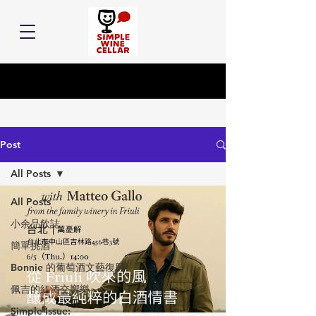
Post
All Posts
All Posts
小余品飲誌
簡單挑酒
Bonnie 的葡萄酒文藝復興
佩吉的紅酒交響樂
Simple Issue: