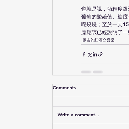
也就是說，酒精度跟
葡萄的酸鹼值、糖度
嚨燒燒；至於一支15
應應該已經說明了一
佩吉的紅酒交響樂
Comments
Write a comment...