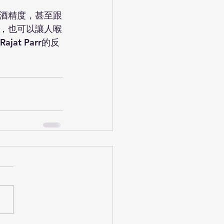
酒精度，甚至跟
酒，也可以讓人喉
t Parr的反