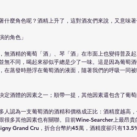
著什麼角色呢？酒精上升了，這對酒友們來說，又意味著
演的角色」
，無酒精的葡萄「酒」、琴「酒」在市面上也變得普及起
並無不同，喝起來卻似乎總是少了一味。這是因為葡萄酒
，在蒸發時懸浮在葡萄酒的液面，隨著我們的呼吸一同被
決定酒體的因素之一；順帶一提，其他因素還包含了葡萄
多人認為一支葡萄酒的酒精和價格成正比：酒精度越高，
很多其他因素也有關聯。目前Wine-Searcher上最昂
 Musigny Grand Cru，折合台幣約45萬，酒精度卻只有13