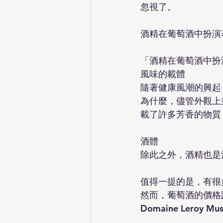
忽視了。
酒精在葡萄酒中扮演
「酒精在葡萄酒中扮
風味的載體
隨著健康風潮的興起
為什麼，儘管外觀上
載了許多芳香的物質
酒體
除此之外，酒精也是
值得一提的是，有很
然而，葡萄酒的價格跟
Domaine Leroy