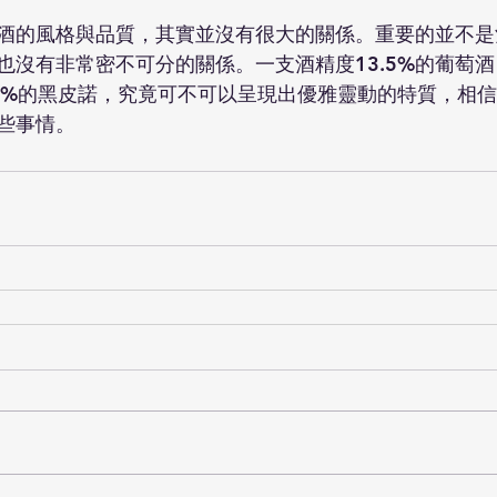
酒的風格與品質，其實並沒有很大的關係。重要的並不是
也沒有非常密不可分的關係。一支酒精度13.5%的葡萄
%的黑皮諾，究竟可不可以呈現出優雅靈動的特質，相信Raja
些事情。