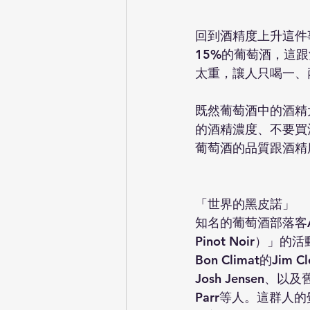
回到酒精度上升這件
15%的葡萄酒，這
太重，讓人只喝一、
既然葡萄酒中的酒精
的酒精濃度、不要買
葡萄酒的品質跟酒精
「世界的黑皮諾」
知名的葡萄酒部落客Ald
Pinot Noir
Bon Climat的Jim C
Josh Jensen、
Parr等人。這群