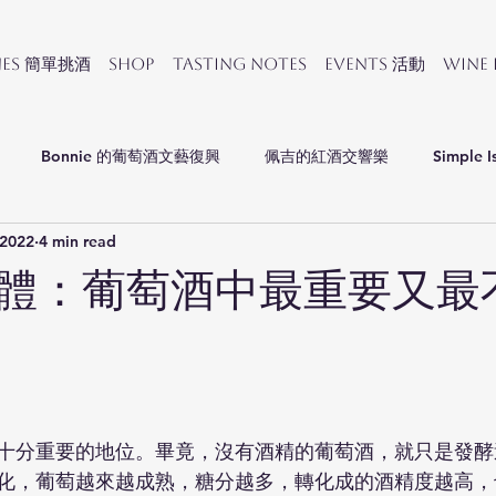
nes 簡單挑酒
SHOP
Tasting Notes
Events 活動
Wine
Bonnie 的葡萄酒文藝復興
佩吉的紅酒交響樂
Simple I
 2022
4 min read
會
體：葡萄酒中最重要又最
十分重要的地位。畢竟，沒有酒精的葡萄酒，就只是發酵
化，葡萄越來越成熟，糖分越多，轉化成的酒精度越高，