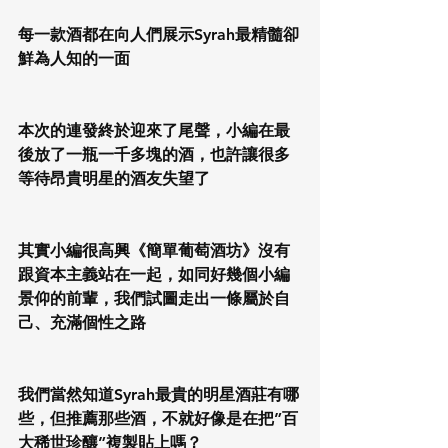
每一款酒都在向人們展示Syrah最精髓卻
鮮為人知的一面
本次的連發終於迎來了尾聲，小編在最
後放了一瓶一千多塊的酒，也許讓很多
等待昂貴明星的酒友失望了
其實小編很高興《簡單葡萄酒坊》沒有
跟資本主義站在一起，如同好幾個小編
景仰的前輩，我們試圖走出一條屬於自
己、充滿個性之路
我們當然知道Syrah最貴的明星酒莊有哪
些，但推薦那些酒，不就好像是在把”百
大稀世珍釀”複製貼上嗎？