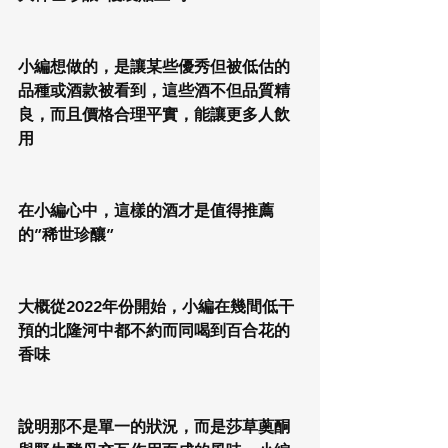
小編想做的，是讓某些優秀但被低估的
品種或酒款被看到，這些酒不但品質精
良，而且價格合理平實，能讓更多人飲
用
在小編心中，這樣的酒才是值得推薦
的”稀世珍釀”
大概從2022年份開始，小編在幾間低干
預的北隆河中都不約而同喝到百合花的
香味
說明那不是單一的狀況，而是莎草薁酮