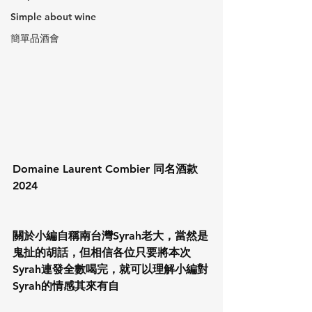
Simple about wine
簡單品酒會
Domaine Laurent Combier 同名酒款
2024
關於小編自稱南台灣Syrah老大，當然是
鬼扯的胡話，但相信各位只要將本次
Syrah連發全數喝完，就可以理解小編對
Syrah的情感其來有自