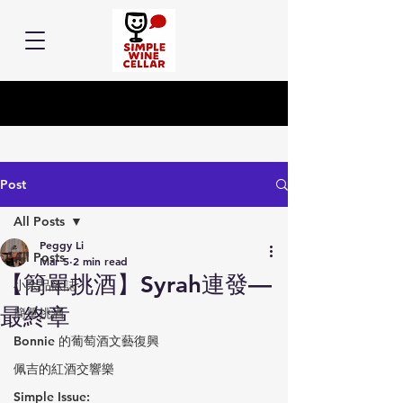
Post
All Posts
Peggy Li
All Posts
Mar 5
2 min read
【簡單挑酒】Syrah連發—
小余品飲誌
最終章
簡單挑酒
Bonnie 的葡萄酒文藝復興
佩吉的紅酒交響樂
Simple Issue: