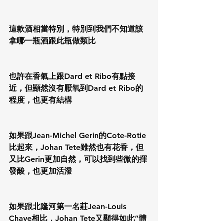
這款酒相當特別，特別到我們不知道該
拿哪一瓶酒跟此瓶做類比
也許在香氣上跟Dard et Ribo有點接
近，但顯然沒有厭氧到Dard et Ribo的
程度，也更有結構
如果跟Jean-Michel Gerin的Cote-Rotie
比起來，Johan Tete雖然也有花香，但
又比Gerin更加自然，可以找到些微的揮
發酸，也更加活潑
如果跟北隆河第一名莊Jean-Louis 
Chave相比，Johan Tete又顯得如此”體