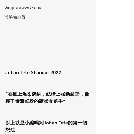
Simple about wine
簡單品酒會
Johan Tete Shaman 2022
“香氣上溫柔婉約，結構上強勁嚴謹，像
極了優雅堅毅的體操女選手”
以上就是小編喝到Johan Tete的第一個
想法