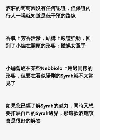
酒莊的葡萄園沒有任何認證，但保證內
行人一喝就知道是低干預的路線
香氣上芳香活潑，結構上嚴謹強勁，回
到了小編在開頭的形容：體操女選手
小編曾經在某些Nebbiolo上用過同樣的
形容，但要在看似陽剛的Syrah就不太常
見了
如果您已經了解Syrah的魅力，同時又想
要拓展自己的Syrah邊界，那這款酒應該
會是很好的解答