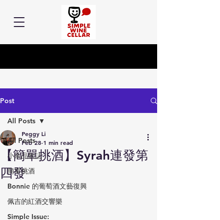
Post
All Posts
Peggy Li
All Posts
Feb 28
1 min read
【簡單挑酒】Syrah連發第
小余品飲誌
四發
簡單挑酒
Bonnie 的葡萄酒文藝復興
佩吉的紅酒交響樂
Simple Issue: