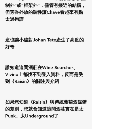
制外”或”框架外”，儘管有接近的結構，
但芳香外放的調性讓Chave看起來有點
太過拘謹
這也讓小編對Johan Tete產生了高度的
好奇
誰知道這間酒莊在Wine-Searcher、
Vivino上都找不到登入資料，反而是受
到《Raisin》的關注與介紹
如果您知道《Raisin》與傳統葡萄酒媒體
的差別，您就會知道這間酒莊實在是太
Punk、太Underground了