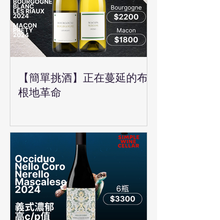
【簡單挑酒】正在蔓延的布
根地革命