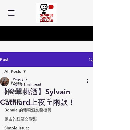
Post
All Posts
Peggy Li
All Posts
Apr 6
1 min read
【簡單挑酒】Sylvain
小余品飲誌
Cathiard上夜丘兩款！
簡單挑酒
Bonnie 的葡萄酒文藝復興
佩吉的紅酒交響樂
Simple Issue: