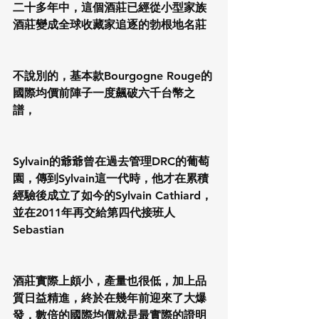
二十多年中，這個酒莊已經從小型家族
酒莊變成全球收藏家追逐的勃根地名莊
不說別的，基本款Bourgogne Rouge的
國際均價前陣子一度飆破六千台幣之
譜，
Sylvain的爺爺曾在過去管理DRC的葡萄
園，傳到Sylvain這一代時，他才在累積
經驗後成立了如今的Sylvain Cathiard，
並在2011年再交給第四代接班人
Sebastian
酒莊實際上頗小，產量也很低，加上品
質日益精進，終於在幾年前迎來了大爆
發，數倍的國際均價就是最實際的證明