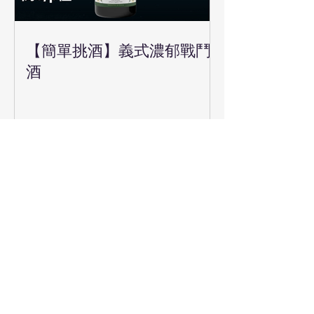
【簡單挑酒】義式濃郁戰鬥
酒
【簡單挑酒】又紅又火，酒