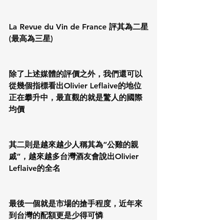
La Revue du Vin de France 評其為二星
(最高為三星)
除了上述媒體的評價之外，我們還可以
從幾個指標看出Olivier Leflaive的地位
正在攀升中，最直觀的就是驚人的國際
均價
其二則是越來越少人稱其為”公雞的親
戚”，越來越多台灣酒友會說出Olivier 
Leflaive的全名
最後一個就是市場的搶手程度，近年來
到台灣的配額更是少得可憐