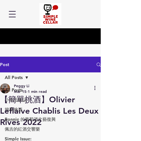
Post
All Posts
Peggy Li
All Posts
Mar 15
1 min read
【簡單挑酒】Olivier
小余品飲誌
Leflaive Chablis Les Deux
簡單挑酒
Bonnie 的葡萄酒文藝復興
Rives 2022
佩吉的紅酒交響樂
Simple Issue: