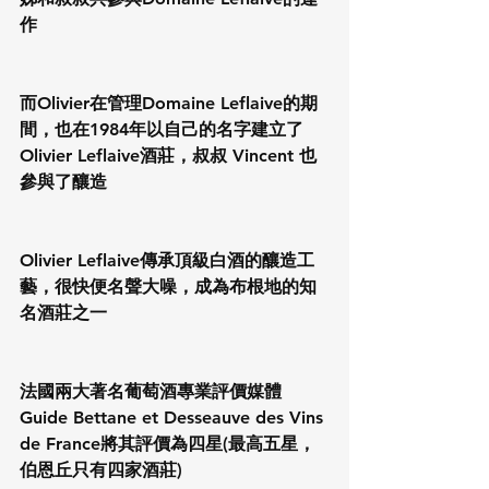
作
而Olivier在管理Domaine Leflaive的期
間，也在1984年以自己的名字建立了
Olivier Leflaive酒莊，叔叔 Vincent 也
參與了釀造
Olivier Leflaive傳承頂級白酒的釀造工
藝，很快便名聲大噪，成為布根地的知
名酒莊之一
法國兩大著名葡萄酒專業評價媒體
Guide Bettane et Desseauve des Vins 
de France將其評價為四星(最高五星，
伯恩丘只有四家酒莊)