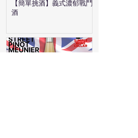
【簡單挑酒】義式濃郁戰鬥
酒
【簡單挑酒】又紅又火，酒
桌上最驚豔的一瓶！