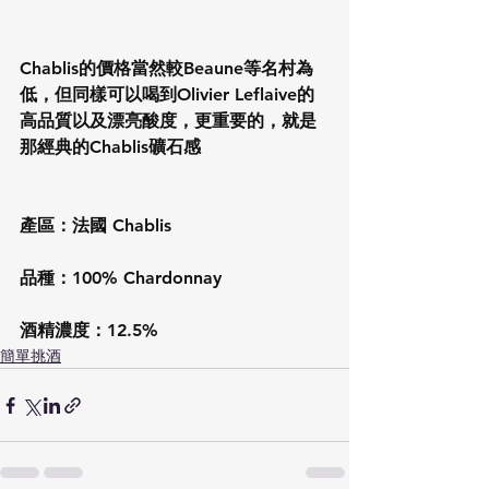
Chablis的價格當然較Beaune等名村為
低，但同樣可以喝到Olivier Leflaive的
高品質以及漂亮酸度，更重要的，就是
那經典的Chablis礦石感
產區：法國 Chablis
品種：100% Chardonnay
酒精濃度：12.5%
簡單挑酒