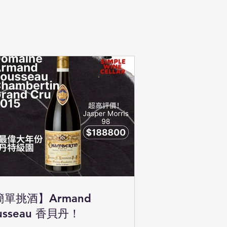
簡單挑酒】Armand
usseau 香貝丹！