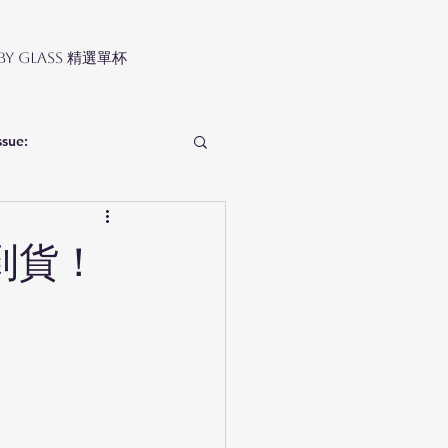
 by Glass 精選單杯
ssue:
量到貨！