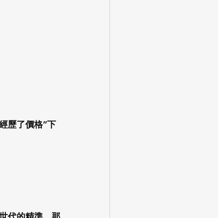
經歷了價格”下
世代的精準，那