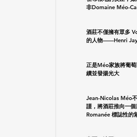
非Domaine Méo-C
酒莊不僅擁有眾多 V
的人物——Henri 
正是Méo家族將葡萄園
續並發揚光大
Jean-Nicola
謹，將酒莊推向一個
Romanée 標誌