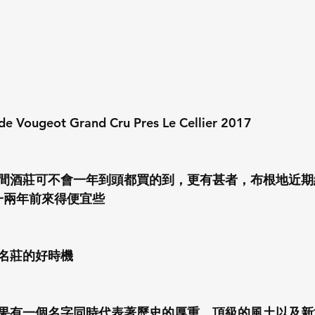
e Vougeot Grand Cru Pres Le Cellier 2017
間酒莊可不會一年到頭都買的到，更有甚者，布根地近期
一兩年前來得便宜些
名莊的好時機
果有一個名字同時代表著歷史的厚重、頂級的風土以及新