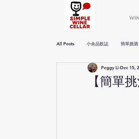
Wi
All Posts
小余品飲誌
簡單挑酒
Peggy Li
Dec 15, 
Simple about wine
簡單品酒
【簡單挑酒