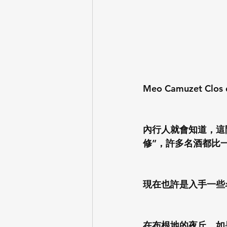
Meo Camuzet Clos d
內行人就會知道，這
修”，許多名酒都比
現在也許是入手一些
在布根地的夜丘，如