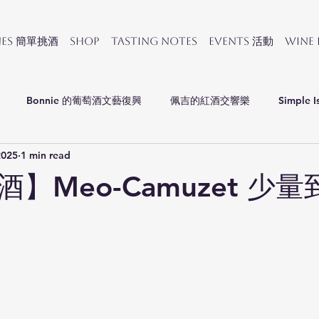
nes 簡單挑酒
SHOP
Tasting Notes
Events 活動
Wine
Bonnie 的葡萄酒文藝復興
佩吉的紅酒交響樂
Simple I
2025
1 min read
會
】Meo-Camuzet 少