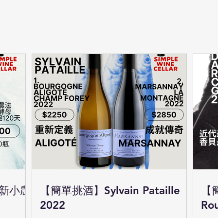
清新小農
【簡單挑酒】Sylvain Pataille
【
2022
Ro