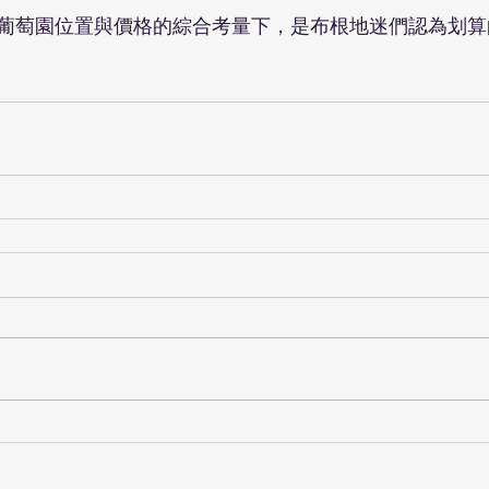
葡萄園位置與價格的綜合考量下，是布根地迷們認為划算