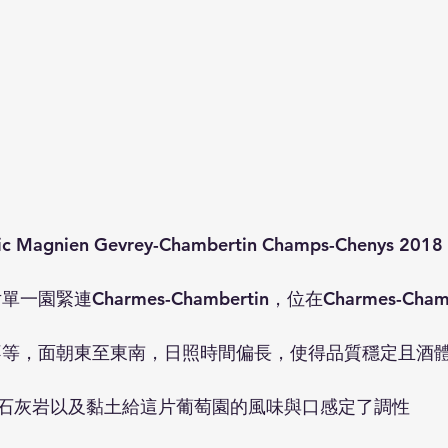
agnien Gevrey-Chambertin Champs-Chenys 2018
片單一園緊連Charmes-Chambertin，位在Charmes-Cha
%不等，面朝東至東南，日照時間偏長，使得品質穩定且酒
石灰岩以及黏土給這片葡萄園的風味與口感定了調性