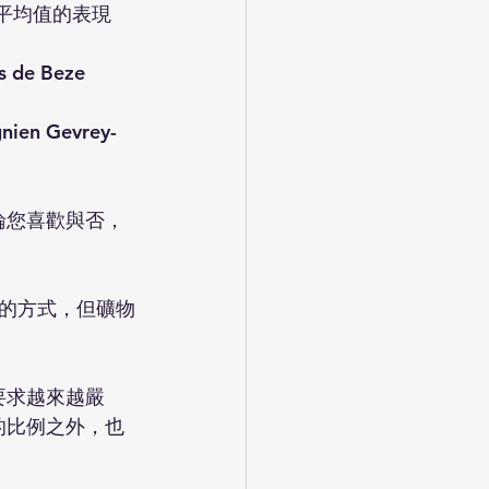
於平均值的表現
e Beze
 Gevrey-
論您喜歡與否，
的方式，但礦物
園的要求越來越嚴
的比例之外，也