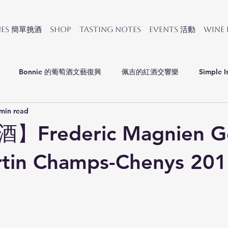
nes 簡單挑酒
SHOP
Tasting Notes
Events 活動
Wine
Bonnie 的葡萄酒文藝復興
佩吉的紅酒交響樂
Simple I
min read
會
Frederic Magnien Ge
tin Champs-Chenys 20