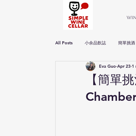
Wi
All Posts
小余品飲誌
簡單挑酒
Eva Guo
Apr 23
1 
Simple about wine
簡單品酒
【簡單挑酒】
Chamber