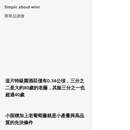
Simple about wine
簡單品酒會
這片特級園酒莊僅有0.34公頃，三分之
二是大約80歲的老藤，其餘三分之一也
超過40歲
小面積加上老葡萄藤就是小產量與高品
質的先決條件