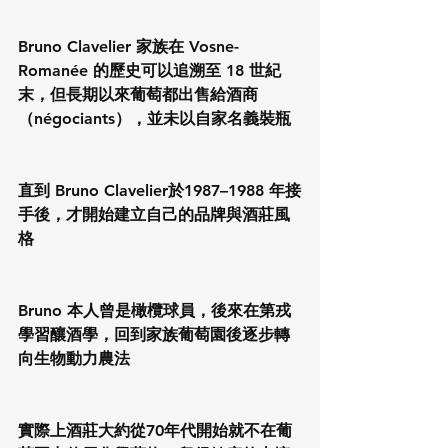
Bruno Clavelier 家族在 Vosne-
Romanée 的歷史可以追溯至 18 世紀
末，但長期以來葡萄都出售給酒商
（négociants），並未以自家名義裝瓶
直到 Bruno Clavelier於1987–1988 年接
手後，才開始建立自己的品牌與酒莊風
格
Bruno 本人曾是橄欖球員，後來在第戎
學習釀酒學，回到家族葡萄園後逐步轉
向生物動力農法
實際上酒莊大約從70年代開始就不在葡