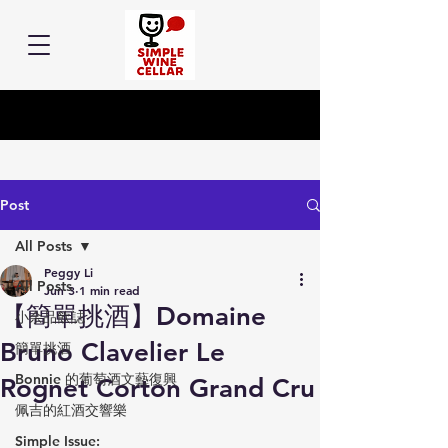
Post
All Posts
Peggy Li
All Posts
Jun 3
1 min read
【簡單挑酒】Domaine
小余品飲誌
Bruno Clavelier Le
簡單挑酒
Bonnie 的葡萄酒文藝復興
Rognet Corton Grand Cru
佩吉的紅酒交響樂
Simple Issue: