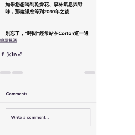
如果您想喝到乾燥花、森林氣息與野
味，那建議您等到2030年之後
別忘了，”時間”經常站在Corton這一邊
簡單挑酒
Comments
Write a comment...