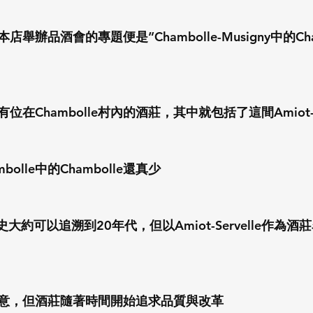
辦品酒會的專題便是”Chambolle-Musigny中的Cham
在Chambolle村內的酒莊，其中就包括了這間Amiot-Ser
olle中的Chambolle還真少
le的歷史大約可以追溯到20年代，但以Amiot-Servelle作
意，但酒莊隨著時間開始追求品質與改革