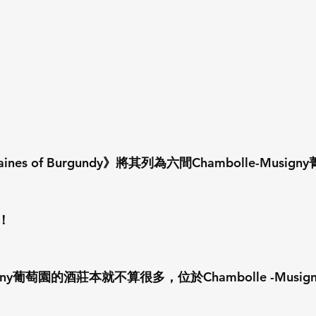
maines of Burgundy》將其列為六間Chambolle-Musig
！
usigny葡萄園的酒莊本就不算很多，位於Chambolle -Mus