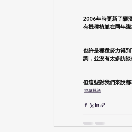
2006年時更新了
有機種植並在同年繼承了Cl
也許是種種努力得到了
調，並沒有太多訪談
但這些對我們來說都不重
簡單挑酒