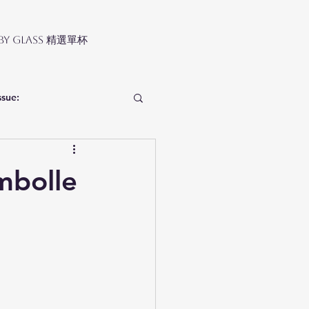
 by Glass 精選單杯
ssue:
bolle