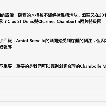
釀酒的設備，陳舊的木槽被不鏽鋼控溫槽淘汰，酒莊又在20
os St-Denis與Charmes-Chambertin兩片特級園
回報，Amiot Servelle的酒開始受到媒體的關注，但
或報導
要，重要的是我們可以買到划算合理的Chambolle Mus