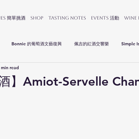
nes 簡單挑酒
SHOP
Tasting Notes
Events 活動
Wine
Bonnie 的葡萄酒文藝復興
佩吉的紅酒交響樂
Simple I
 min read
會
Amiot-Servelle Cham