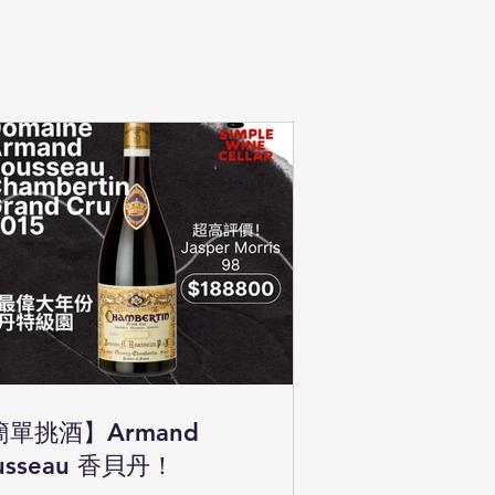
簡單挑酒】Armand
usseau 香貝丹！