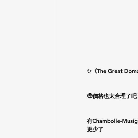
✨《The Great Do
🤑價格也太合理了吧
有Chambolle-M
更少了