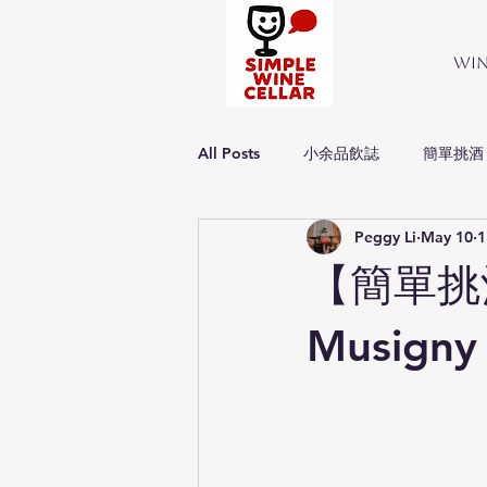
Wi
All Posts
小余品飲誌
簡單挑酒
Peggy Li
May 10
1
Simple about wine
簡單品酒
【簡單挑酒】
Musigny