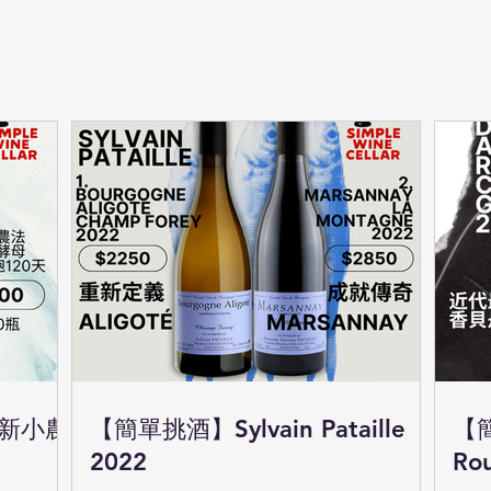
清新小農
【簡單挑酒】Sylvain Pataille
【
2022
Ro