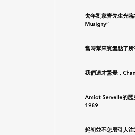
去年劉家齊先生光臨本店舉
Musigny”
當時幫來賓盤點了所有位
我們這才驚覺，Chamb
Amiot-Servel
1989
起初並不怎麼引人注