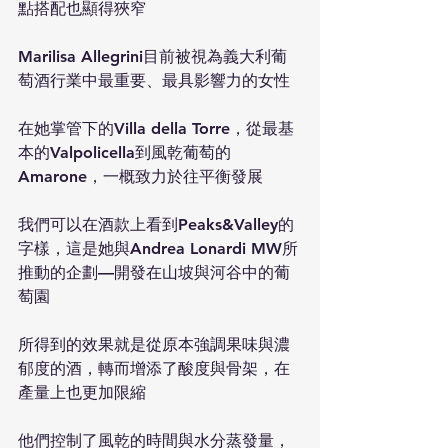
點搭配也顯得狹窄
Marilisa Allegrini目前被視為義大利葡
萄酒行業中最重要、最具影響力的女性
在她掌管下的Villa della Torre，從最基
本的Valpolicella到風乾葡萄的
Amarone，一概致力於往平衡發展
我們可以在酒款上看到Peaks&Valley的
字樣，這是她與Andrea Lonardi MW所
推動的企劃—開發在山坡與河谷中的葡
萄園
所得到的效果就是從原本強調果味與濃
郁度的酒，轉而增添了酸度與骨架，在
產量上也更加限縮
他們控制了風乾的時間與水分蒸發量，