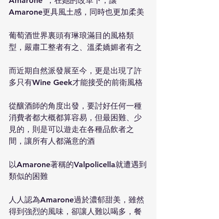
Amarone”，在她的改革下，讓
Amarone更具風土感，同時也更加柔美
葡萄酒世界裏頭有琳琅滿目的風格類
型，嚴肅工整者有之、溫柔嬌媚者有之
而近期自然派發展至今，更是出現了許
多只有Wine Geek才能接受的前衛風格
從釀酒師的角度出發，要討好任何一種
消費者都大概都算容易，但最困難、少
見的，則是可以遊走在各種品飲者之
間，讓所有人都滿意的酒
以Amarone著稱的Valpolicella就遭遇到
類似的困難
人人認為Amarone過於濃郁甜美，雖然
得到強烈的風味，卻讓人難以喝多，餐