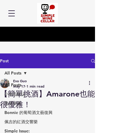
Post
All Posts
Eva Guo
All Posts
May 17
1 min read
【簡單挑酒】Amarone也能
小余品飲誌
很優雅！
簡單挑酒
Bonnie 的葡萄酒文藝復興
佩吉的紅酒交響樂
Simple Issue: