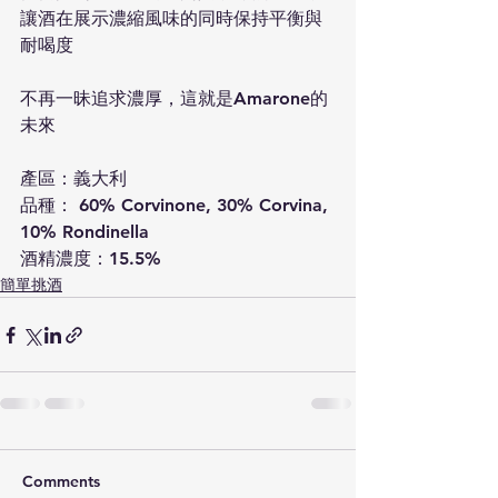
讓酒在展示濃縮風味的同時保持平衡與
耐喝度
不再一昧追求濃厚，這就是Amarone的
未來
產區：義大利
品種： 60% Corvinone, 30% Corvina, 
10% Rondinella
酒精濃度：15.5%
簡單挑酒
Comments