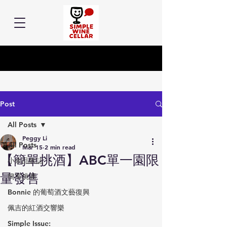
Post
All Posts
Peggy Li
All Posts
Mar 15
2 min read
【簡單挑酒】ABC單一園限
小余品飲誌
量發售
簡單挑酒
Bonnie 的葡萄酒文藝復興
佩吉的紅酒交響樂
Simple Issue: