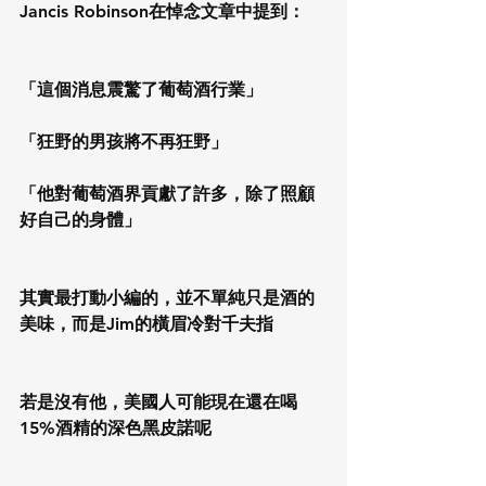
Jancis Robinson在悼念文章中提到：
「這個消息震驚了葡萄酒行業」
「狂野的男孩將不再狂野」
「他對葡萄酒界貢獻了許多，除了照顧
好自己的身體」
其實最打動小編的，並不單純只是酒的
美味，而是Jim的橫眉冷對千夫指
若是沒有他，美國人可能現在還在喝
15%酒精的深色黑皮諾呢