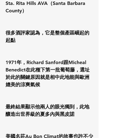
Sta. Rita Hills AVA（Santa Barbara 
County）
很多酒評家認為，它是整個產區崛起的
起點
1971年，Richard Sanford跟Micheal 
Benedict在此種下第一批葡萄藤，選址
於此的關鍵原因就是相中此地能與歐洲
媲美的涼爽氣候
最終結果顯示他兩人的眼光獨到，此地
釀造出世界級的夏多內與黑皮諾
美國名莊Au Bon Climat的故事也許不少