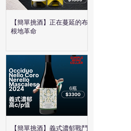
【簡單挑酒】正在蔓延的布
根地革命
【簡單挑酒】義式濃郁戰鬥