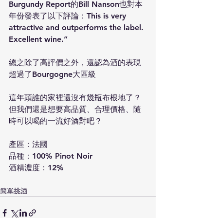
Burgundy Report的Bill Nanson也對本
年份發表了以下評論：This is very 
attractive and outperforms the label. 
Excellent wine.” 
總之除了高評價之外，還認為酒的表現
超過了Bourgogne大區級
這年頭誰的家裡還沒有幾瓶布根地了？
但我們還是想要高品質、合理價格、隨
時可以喝的一流好酒對吧？
產區：法國
品種：100% Pinot Noir
酒精濃度：12%
簡單挑酒