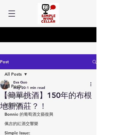
Post
All Posts
Eva Guo
All Posts
May 20
1 min read
【簡單挑酒】150年的布根
小余品飲誌
地新酒莊？！
簡單挑酒
Bonnie 的葡萄酒文藝復興
佩吉的紅酒交響樂
Simple Issue: