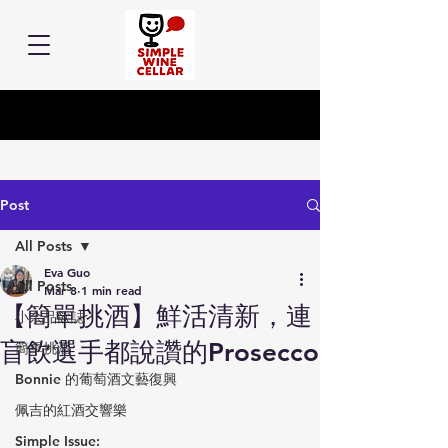
Post
All Posts
Eva Guo
All Posts
Mar 8
1 min read
【簡單挑酒】鮮活清新，連
小余品飲誌
盲飲選手都說讚的Prosecco
簡單挑酒
Bonnie 的葡萄酒文藝復興
佩吉的紅酒交響樂
Simple Issue: