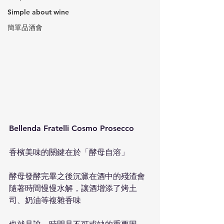
Simple about wine
簡單品酒會
Bellenda Fratelli Cosmo Prosecco 
香檳美味的關鍵在於「酵母自溶」
酵母發酵完畢之後沉澱在酒中的殘渣會
隨著時間慢慢水解，讓酒增添了烤土
司、奶油等複雜香味