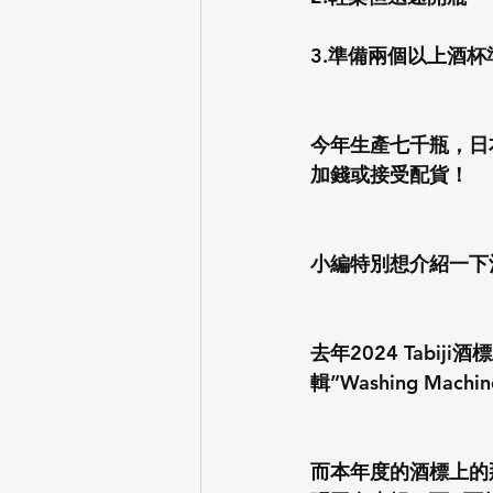
3.準備兩個以上酒杯
今年生產七千瓶，日
加錢或接受配貨！
小編特別想介紹一下
去年2024 Tabij
輯”Washing Machin
而本年度的酒標上的那個