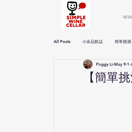
Wi
All Posts
小余品飲誌
簡單挑酒
Peggy Li
May 9
1 
Simple about wine
簡單品酒
【簡單挑