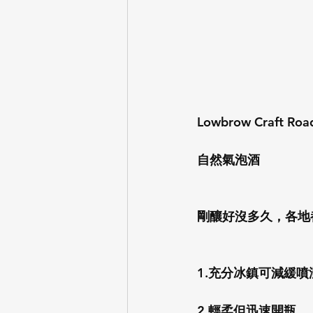
Lowbrow Craft Road
自然氣泡酒
剛釀好沒多久，各地
1.充分冰鎮可減緩
2.輕柔但迅速開瓶