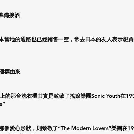
準備接酒
本當地的通路也已經銷售一空，常去日本的友人表示想買
酒標由來
i酒標上的那台洗衣機其實是致敬了搖滾樂團Sonic Youth在1
e”
愛心形狀，則致敬了”The Modern Lovers”樂團在1