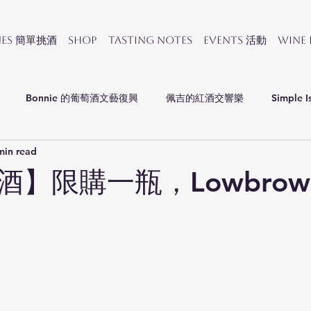
nes 簡單挑酒
SHOP
Tasting Notes
Events 活動
Wine
Bonnie 的葡萄酒文藝復興
佩吉的紅酒交響樂
Simple I
min read
會
酒】限購一瓶，Lowbro