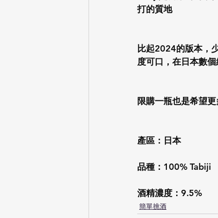
打的質地
比起2024的版本
度可口，在日本數個
限購一瓶也是希望更
產區：日本
品種：100% Tabiji
酒精濃度：9.5%
簡單挑酒