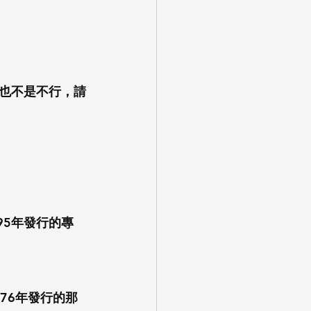
也不是不行，請
995年發行的專
976年發行的那