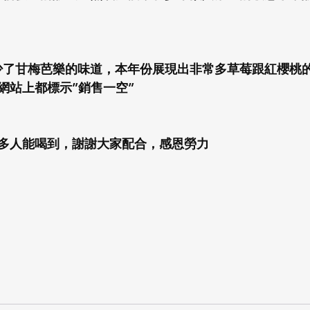
，少了甘梅芭樂的味道，本年份展現出非常多草莓跟紅櫻桃
網站上都標示”銷售一空”
多人能喝到，謝謝大家配合，感恩勞力