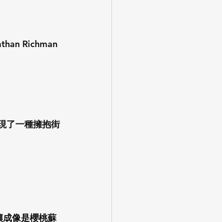
 Richman
展現了一種擁抱街
釀成像是櫻桃蘇